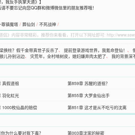
修，我反手执掌天道》】
话请不要忘记向您QQ群和微博微信里的朋友推荐哦！
一尊镇魔塔
/
葬仙剑
/
不死战神
/
梁换柱？假千金带真世子反杀了
、
提前登录游戏世界，我氪命登仙！
、
狼儿孙别沾边
、
灾荒年，全村啃树皮，媳妇嫌弃肉太肥了
、
我的背景深
章 真假道祖
第859章 苏醒的道祖？
章 羽化虹光
第855章 大罗金仙出手
章 1000枚仙晶的赔偿
第851章 这才是从不吃亏的沈离
2章你为什么要对我下毒？
第003章沈家的秘密