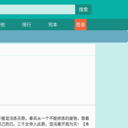
搜索
其他
排行
完本
登录
手握混沌炼天鼎，秦风从一个不能修炼的废物，靠着
知己而已。三千女帝入此鼎，混沌重开我为天！【本