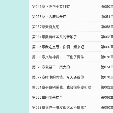
第049章正妻帮小妾打架
第05
第053章上古废墟开启
第05
第057章天衍九绝
第05
第061章戴着红盖头的新娘子
第06
第065章我吃点亏，你俩一起来吧
第066
第069章八阶神兵，一下出了两件
第07
第073章我要干一票大的
第07
第077章昨晚的恩情，今天还给你
第07
第081章哥哥别杀我，我会很多姿势呦
第08
第085章阴阳荣枯草
第08
第089章借你一块皮都这么不情愿？
第09