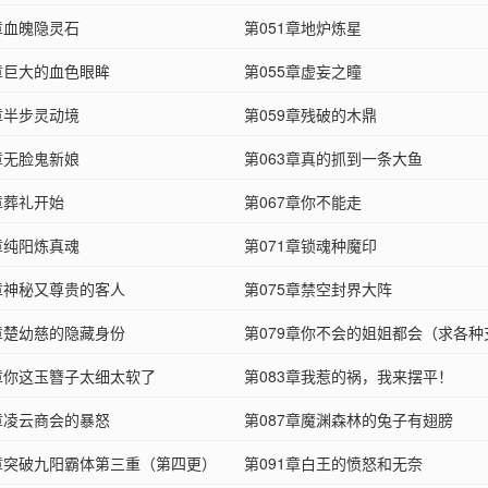
0章血魄隐灵石
第051章地炉炼星
4章巨大的血色眼眸
第055章虚妄之瞳
8章半步灵动境
第059章残破的木鼎
2章无脸鬼新娘
第063章真的抓到一条大鱼
章葬礼开始
第067章你不能走
0章纯阳炼真魂
第071章锁魂种魔印
4章神秘又尊贵的客人
第075章禁空封界大阵
8章楚幼慈的隐藏身份
第079章你不会的姐姐都会（求各种
2章你这玉簪子太细太软了
第083章我惹的祸，我来摆平！
6章凌云商会的暴怒
第087章魔渊森林的兔子有翅膀
0章突破九阳霸体第三重（第四更）
第091章白王的愤怒和无奈