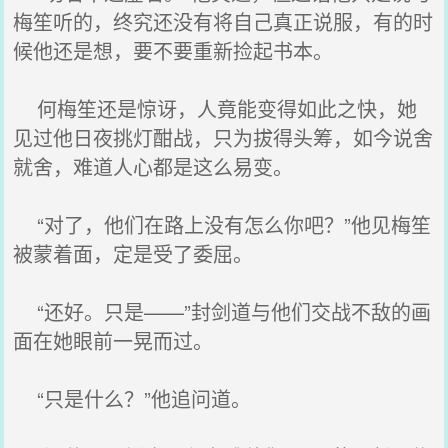
梅笙听的，终究还没有将自己真正说服，有的时
候他还是想，要不要重新捡起书本。
何梅笙还是惊讶，人竟能变得如此之快，她
见过他日夜挑灯酣战，只为拔得头筹，如今说舍
就舍，难道人心都是这么易变。
“对了，他们在路上没有怎么你吧？”他见梅笙
被蒙着面，定是受了委屈。
“还好。只是——”封剑道与他们交战不敌的画
面在她眼前一晃而过。
“只是什么？”他追问道。