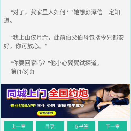
“对了，我家里人如何？”她想彭泽信一定知
道。
“我上山仅月余，此前伯父伯母包括令兄都安
好，你可放心。”
“你要回家吗？”他小心翼翼试探道。
第(1/3)页
上一章
目录
存书签
下一章