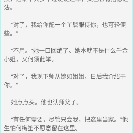
法。
“对了，我给你配一个丫鬟服侍你，也可轻便
些。”
“不用。”她一口回绝了。她本就不是什么千金
小姐，又何须此举。
“对了，我现下师从婉如姐姐，日后我介绍于
你。”
她点点头。他也认师父了。
“有任何需要，尽管只会我，把这里当家。”他
生怕何梅笙不愿意留在这里。