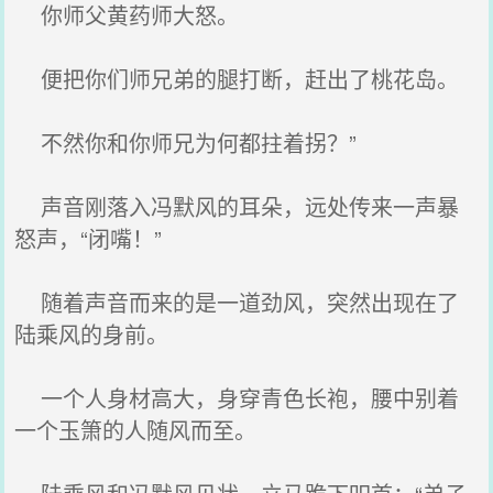
你师父黄药师大怒。
便把你们师兄弟的腿打断，赶出了桃花岛。
不然你和你师兄为何都拄着拐？”
声音刚落入冯默风的耳朵，远处传来一声暴
怒声，“闭嘴！”
随着声音而来的是一道劲风，突然出现在了
陆乘风的身前。
一个人身材高大，身穿青色长袍，腰中别着
一个玉箫的人随风而至。