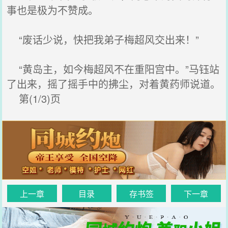
事也是极为不赞成。
“废话少说，快把我弟子梅超风交出来！”
“黄岛主，如今梅超风不在重阳宫中。”马钰站
了出来，摇了摇手中的拂尘，对着黄药师说道。
第(1/3)页
上一章
目录
存书签
下一章