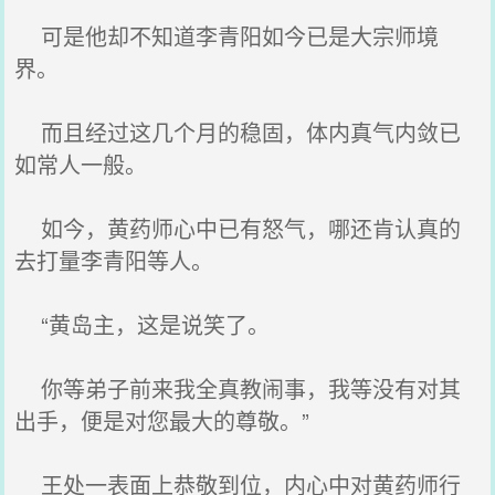
可是他却不知道李青阳如今已是大宗师境
界。
而且经过这几个月的稳固，体内真气内敛已
如常人一般。
如今，黄药师心中已有怒气，哪还肯认真的
去打量李青阳等人。
“黄岛主，这是说笑了。
你等弟子前来我全真教闹事，我等没有对其
出手，便是对您最大的尊敬。”
王处一表面上恭敬到位，内心中对黄药师行