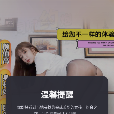
温馨提醒
你即将看到当地寻找约会或兼职的女孩，约会之
前，我们需要问几个问题：