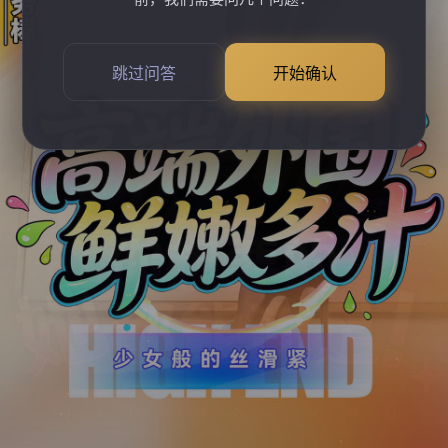
跳过问答
开始确认