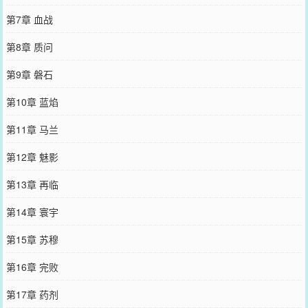
第7章 血战
第8章 质问
第9章 磐石
第10章 蓝焰
第11章 马兰
第12章 魅影
第13章 再临
第14章 寰宇
第15章 苏穆
第16章 完败
第17章 药剂